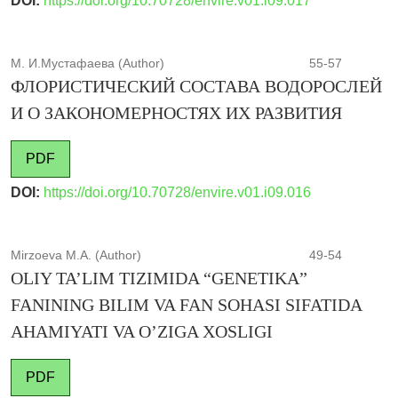
DOI:
https://doi.org/10.70728/envire.v01.i09.017
М. И.Мустафаева (Author)
55-57
ФЛОРИСТИЧЕСКИЙ СОСТАВА ВОДОРОСЛЕЙ
И О ЗАКОНОМЕРНОСТЯХ ИХ РАЗВИТИЯ
PDF
DOI:
https://doi.org/10.70728/envire.v01.i09.016
Mirzoeva M.A. (Author)
49-54
OLIY TA’LIM TIZIMIDA “GENETIKA”
FANINING BILIM VA FAN SOHASI SIFATIDA
AHAMIYATI VA O’ZIGA XOSLIGI
PDF