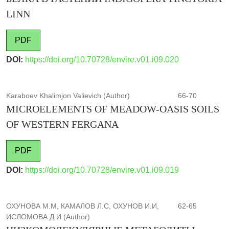
LINN
PDF
DOI:
https://doi.org/10.70728/envire.v01.i09.020
Karaboev Khalimjon Valievich (Author)
66-70
MICROELEMENTS OF MEADOW-OASIS SOILS
OF WESTERN FERGANA
PDF
DOI:
https://doi.org/10.70728/envire.v01.i09.019
ОХУНОВА М.М, КАМАЛОВ Л.С, ОХУНОВ И.И,
62-65
ИСЛОМОВА Д.И (Author)