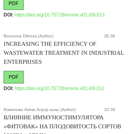
PDF
DOI:
https://doi.org/10.70728/envire.v01.i09.013
Bozorova Dilnoza (Author)
35-36
INCREASING THE EFFICIENCY OF
WASTEWATER TREATMENT IN INDUSTRIAL
ENTERPRISES
PDF
DOI:
https://doi.org/10.70728/envire.v01.i09.011
Комилова Азиза Асрор кызы (Author)
32-34
ВЛИЯНИЕ ИММУНОСТИМУЛЯТОРА
«ФИТОВАК» НА ПЛОДОВИТОСТЬ СОРТОВ