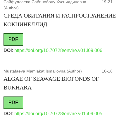
Сайфуллаева Сабинобону Хусниддиновна
19-21
(Author)
СРЕДА ОБИТАНИЯ И РАСПРОСТРАНЕНИЕ
КОКЦИНЕЛЛИД
PDF
DOI:
https://doi.org/10.70728/envire.v01.i09.006
Mustafaeva Mamlakat Ismailovna (Author)
16-18
ALGAE OF SEAWAGE BIOPONDS OF
BUKHARA
PDF
DOI:
https://doi.org/10.70728/envire.v01.i09.005