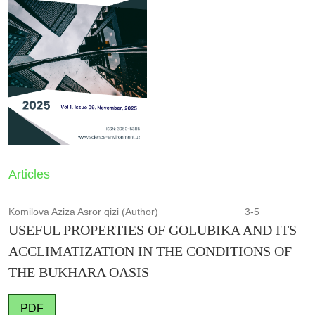
Articles
Komilova Aziza Asror qizi (Author)
3-5
USEFUL PROPERTIES OF GOLUBIKA AND ITS
ACCLIMATIZATION IN THE CONDITIONS OF
THE BUKHARA OASIS
PDF