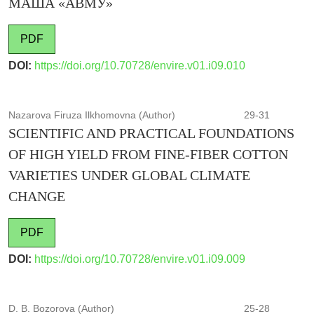
МАША «АВМУ»
PDF
DOI:
https://doi.org/10.70728/envire.v01.i09.010
Nazarova Firuza Ilkhomovna (Author)
29-31
SCIENTIFIC AND PRACTICAL FOUNDATIONS
OF HIGH YIELD FROM FINE-FIBER COTTON
VARIETIES UNDER GLOBAL CLIMATE
CHANGE
PDF
DOI:
https://doi.org/10.70728/envire.v01.i09.009
D. B. Bozorova (Author)
25-28