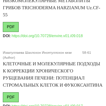
НИЗКОМОЛЕКУЛЯРНЫЕ МЕТАБОЛИТЫ
ГРИБОВ TRICHODERMA HARZIANUM Uz.CF-
55
PDF
DOI:
https://doi.org/10.70728/envire.v01.i09.018
Иззатуллаева Шахлохон Иноятуллохон кизи
58-61
(Author)
КЛЕТОЧНЫЕ И МОЛЕКУЛЯРНЫЕ ПОДХОДЫ
К КОРРЕКЦИИ ХРОНИЧЕСКОГО
РУБЦЕВАНИЯ ПЕЧЕНИ: ПОТЕНЦИАЛ
СТРОМАЛЬНЫХ КЛЕТОК И ФУКОКСАНТИНА
PDF