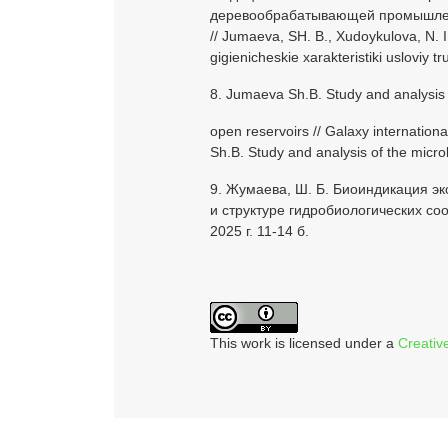
деревообрабатывающей промышленно
// Jumaeva, SH. B., Xudoykulova, N. I
gigienicheskie xarakteristiki uslovi
8. Jumaeva Sh.B. Study and analysis o
open reservoirs // Galaxy internationa
Sh.B. Study and analysis of the micro
9. Жумаева, Ш. Б. Биоиндикация эк
и структуре гидробиологических со
2025 г. 11-14 б.
This work is licensed under a
Creativ