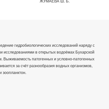
ЖУМАЕВА Ш. Б.
ведение гидробиологических исследований наряду с
и исследованиями в открытых водоёмах Бухарской
м. Выживаемость патогенных и условно-патогенных
ивается за счёт разнообразия водных организмов,
и зоопланктон.