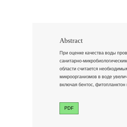
Abstract
При оценке качества воды про
санитарно-микробиологическим
области считается необходимы
микроорганизмов в воде увелич
включая бентос, фитопланктон 
PDF