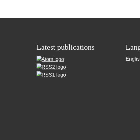
Latest publications
Lan
Engli