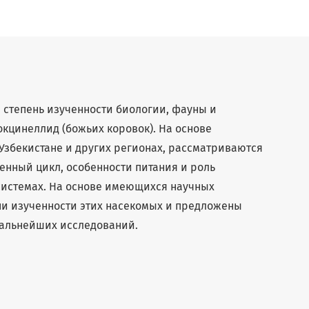
я степень изученности биологии, фауны и
окцинеллид (божьих коровок). На основе
Узбекистане и других регионах, рассматриваются
енный цикл, особенности питания и роль
системах. На основе имеющихся научных
ни изученности этих насекомых и предложены
альнейших исследований.