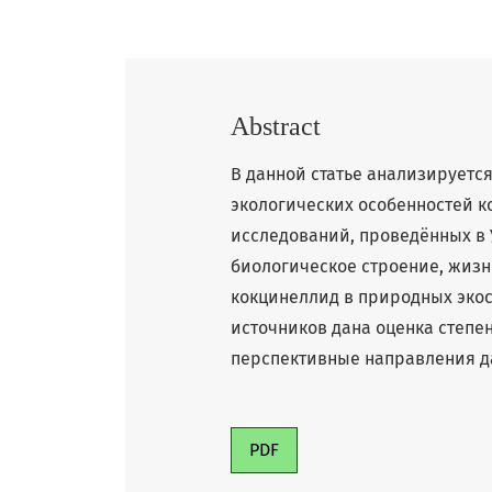
Abstract
В данной статье анализируетс
экологических особенностей к
исследований, проведённых в 
биологическое строение, жизн
кокцинеллид в природных эко
источников дана оценка степе
перспективные направления д
PDF