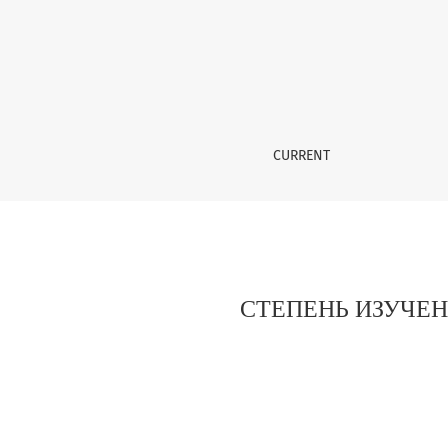
СТЕПЕНЬ ИЗУЧЕННОСТИ БИОЛОГИИ, ФАУНЫ
CURRENT
СТЕПЕНЬ ИЗУЧЕ