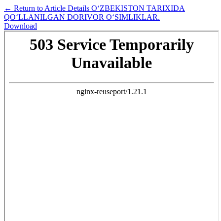
←
Return to Article Details
O‘ZBEKISTON TARIXIDA
QO‘LLANILGAN DORIVOR O‘SIMLIKLAR.
Download