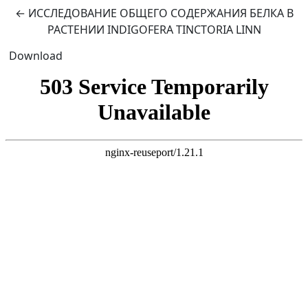
Return to Article Details
←
ИССЛЕДОВАНИЕ ОБЩЕГО СОДЕРЖАНИЯ БЕЛКА В
РАСТЕНИИ INDIGOFERA TINCTORIA LINN
Download