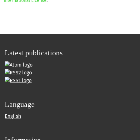
International License
.
Latest publications
Language
English
Information