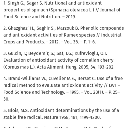
1. Singh G., Sagar S. Nutritional and antioxidant
properties of spinach (Spinacia oleracea L.) // Journal of
Food Science and Nutrition. – 2019.
2. Ghazghazi H., Saghir S., Marzouk B. Phenolic compounds
and antioxidant activities of Rumex species // Industrial
Crops and Products. – 2012. – Vol. 36. – Р. 1–6.
3. Gulcin, I.; Beydemir, S.; Sat, I.G.; Kufrevioglu, O.I.
Evaluation of antioxidant activity of cornelian cherry
(Cornus mas L.). Acta Aliment. Hung. 2005, 34, 193–202.
4. Brand-Williams W., Cuvelier M.E., Berset C. Use of a free
radical method to evaluate antioxidant activity // LWT –
Food Science and Technology. – 1995. – Vol. 28(1). – Р. 25–
30.
5. Blois, M.S. Antioxidant determinations by the use of a
stable free radical. Nature 1958, 181, 1199–1200.