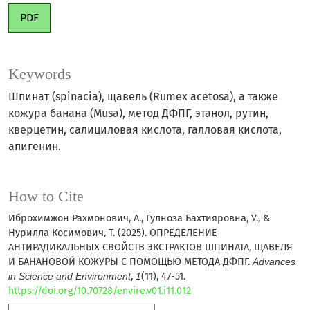
PDF
Keywords
Шпинат (spinacia), щавель (Rumex acetosa), а также
кожура банана (Musa), метод ДФПГ, этанол, рутин,
кверцетин, салициловая кислота, галловая кислота,
апигенин.
How to Cite
Иброхимжон Рахмонович, А., Гулноза Бахтияровна, У., &
Нурилла Косимович, Т. (2025). ОПРЕДЕЛЕНИЕ
АНТИРАДИКАЛЬНЫХ СВОЙСТВ ЭКСТРАКТОВ ШПИНАТА, ЩАВЕЛЯ
И БАНАНОВОЙ КОЖУРЫ С ПОМОЩЬЮ МЕТОДА ДФПГ.
Advances
in Science and Environment
,
1
(11), 47-51.
https://doi.org/10.70728/envire.v01.i11.012