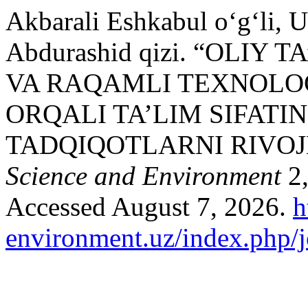
Akbarali Eshkabul o‘g‘li, 
Abdurashid qizi. “OLIY
VA RAQAMLI TEXNOLO
ORQALI TA’LIM SIFATIN
TADQIQOTLARNI RIVOJ
Science and Environment
2,
Accessed August 7, 2026.
h
environment.uz/index.php/j