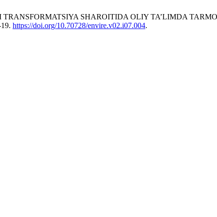
 J. RAQAMLI TRANSFORMATSIYA SHAROITIDA OLIY TA’LIMDA 
-19.
https://doi.org/10.70728/envire.v02.i07.004
.