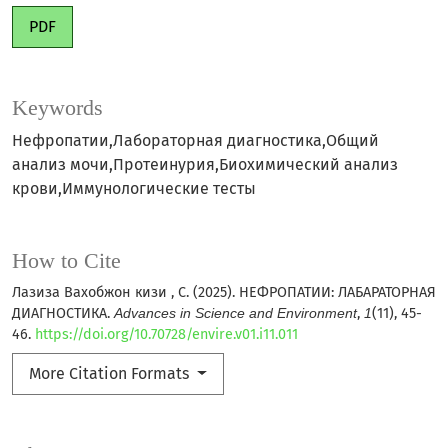
PDF
Keywords
Нефропатии,Лабораторная диагностика,Общий
анализ мочи,Протеинурия,Биохимический анализ
крови,Иммунологические тесты
How to Cite
Лазиза Вахобжон кизи , С. (2025). НЕФРОПАТИИ: ЛАБАРАТОРНАЯ
ДИАГНОСТИКА.
Advances in Science and Environment
,
1
(11), 45-
46.
https://doi.org/10.70728/envire.v01.i11.011
More Citation Formats