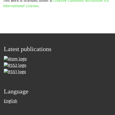
This work is licensed under a
Creative Commons Attribution 4.0
International License
.
Latest publications
Language
English